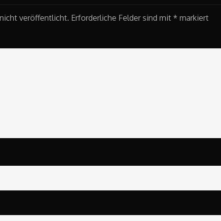
icht veröffentlicht.
Erforderliche Felder sind mit
*
markiert