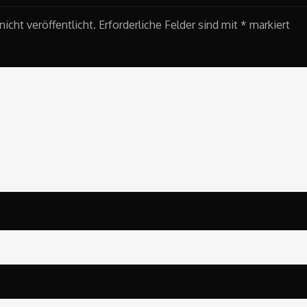
icht veröffentlicht.
Erforderliche Felder sind mit
*
markiert